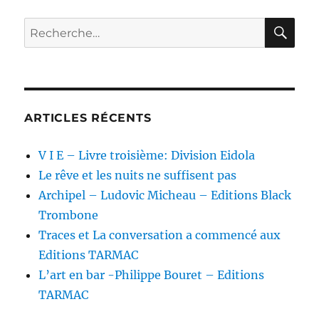
RE
Recherche
pour :
ARTICLES RÉCENTS
V I E – Livre troisième: Division Eidola
Le rêve et les nuits ne suffisent pas
Archipel – Ludovic Micheau – Editions Black
Trombone
Traces et La conversation a commencé aux
Editions TARMAC
L’art en bar -Philippe Bouret – Editions
TARMAC