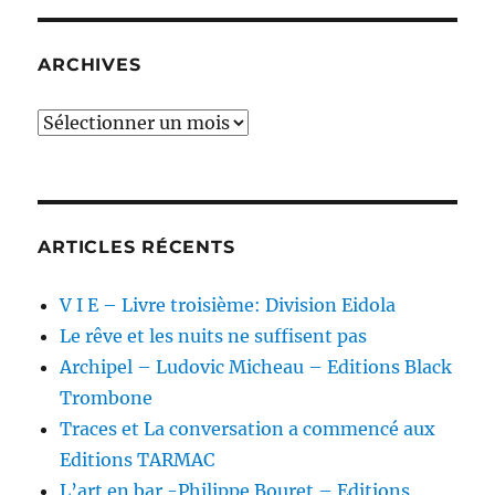
ARCHIVES
Archives
ARTICLES RÉCENTS
V I E – Livre troisième: Division Eidola
Le rêve et les nuits ne suffisent pas
Archipel – Ludovic Micheau – Editions Black
Trombone
Traces et La conversation a commencé aux
Editions TARMAC
L’art en bar -Philippe Bouret – Editions