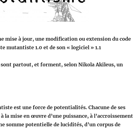
ne mise à jour, une modification ou extension du code
e mutantiste 1.0 et de son « logiciel » 1.1
sont partout, et forment, selon Nikola Akileus, un
iste est une force de potentialités. Chacune de ses
le à la mise en œuvre d’une puissance, à l’accroissement
ne somme potentielle de lucidités, d’un corpus de