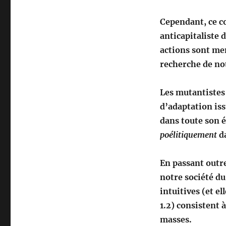
Cependant, ce co
anticapitaliste 
actions sont me
recherche de not
Les mutantistes 
d’adaptation iss
dans toute son é
poélitiquement
d
En passant outr
notre société du
intuitives (et e
1.2) consistent 
masses.