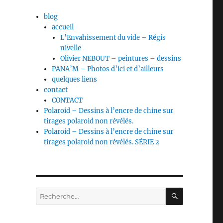
blog
accueil
L’Envahissement du vide – Régis
nivelle
Olivier NEBOUT – peintures – dessins
PANA’M – Photos d’ici et d’ailleurs
quelques liens
contact
CONTACT
Polaroid – Dessins à l’encre de chine sur
tirages polaroid non révélés.
Polaroid – Dessins à l’encre de chine sur
tirages polaroid non révélés. SÉRIE 2
RECHERC
Recherche
pour :