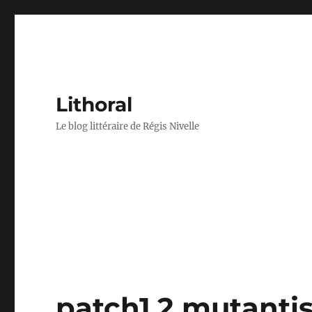
Lithoral
Le blog littéraire de Régis Nivelle
patch1.2 mutantis