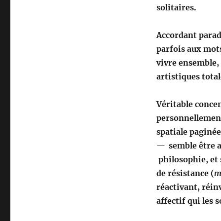
solitaires.
Accordant parad
parfois aux mots
vivre ensemble, 
artistiques tota
Véritable concen
personnellement
spatiale paginé
—
semble être a
philosophie, et 
de résistance (
m
réactivant, réin
affectif qui les 