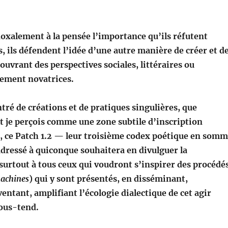
oxalement à la pensée l’importance qu’ils réfutent
, ils défendent l’idée d’une autre manière de créer et d
ouvrant des perspectives sociales, littéraires ou
lement novatrices.
tré de créations et de pratiques singulières, que
 je perçois comme une zone subtile d’inscription
e, ce Patch 1.2 — leur troisième codex poétique en som
dressé à quiconque souhaitera en divulguer la
surtout à tous ceux qui voudront s’inspirer des procédé
achines
) qui y sont présentés, en disséminant,
ventant, amplifiant l’écologie dialectique de cet agir
sous-tend.