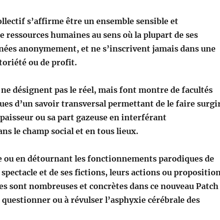
llectif s’affirme être un ensemble sensible et
de ressources humaines au sens où la plupart de ses
nées anonymement, et ne s’inscrivent jamais dans une
oriété ou de profit.
ne désignent pas le réel, mais font montre de facultés
ues d’un savoir transversal permettant de le faire surgi
paisseur ou sa part gazeuse en interférant
ans le champ social et en tous lieux.
e ou en détournant les fonctionnements parodiques de
 spectacle et de ses fictions, leurs actions ou propositio
lles sont nombreuses et concrètes dans ce nouveau Patch
à questionner ou à révulser l’asphyxie cérébrale des