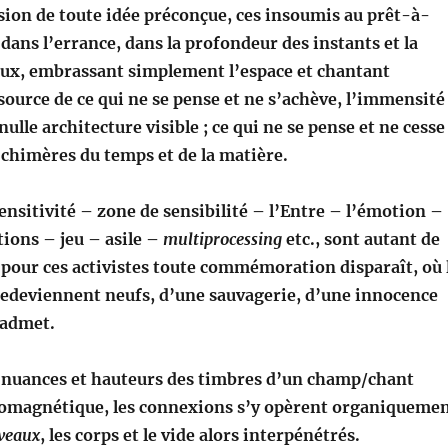
sion de toute idée préconçue, ces insoumis au prêt-à-
ans l’errance, dans la profondeur des instants et la
ieux, embrassant simplement l’espace et chantant
ource de ce qui ne se pense et ne s’achève, l’immensité
ulle architecture visible ; ce qui ne se pense et ne cesse
 chimères du temps et de la matière.
nsitivité – zone de sensibilité – l’Entre – l’émotion –
ions – jeu – asile –
multiprocessing
etc., sont autant de
 pour ces activistes toute commémoration disparaît, où 
l redeviennent neufs, d’une sauvagerie, d’une innocence
 admet.
 nuances et hauteurs des timbres d’un champ/chant
romagnétique, les connexions s’y opèrent organiqueme
rveaux
, les corps et le vide alors interpénétrés.