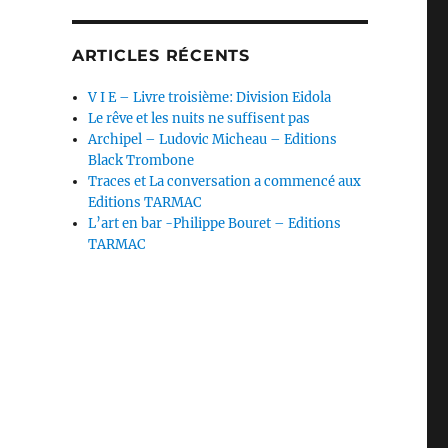
ARTICLES RÉCENTS
V I E – Livre troisième: Division Eidola
Le rêve et les nuits ne suffisent pas
Archipel – Ludovic Micheau – Editions
Black Trombone
Traces et La conversation a commencé aux
Editions TARMAC
L’art en bar -Philippe Bouret – Editions
TARMAC