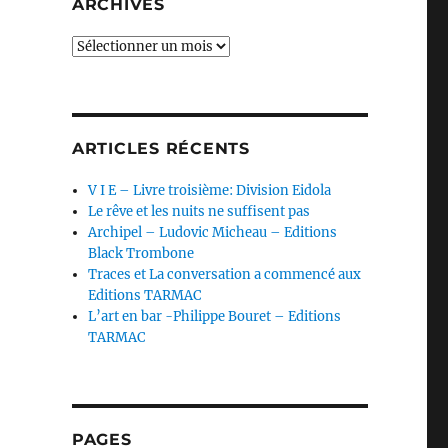
ARCHIVES
Archives
ARTICLES RÉCENTS
V I E – Livre troisième: Division Eidola
Le rêve et les nuits ne suffisent pas
Archipel – Ludovic Micheau – Editions
Black Trombone
Traces et La conversation a commencé aux
Editions TARMAC
L’art en bar -Philippe Bouret – Editions
TARMAC
PAGES