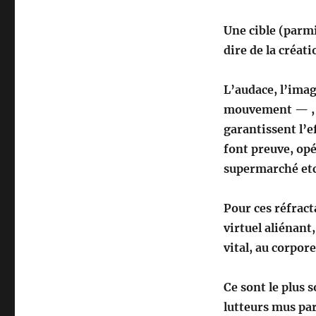
Une cible (parm
dire de la créati
L’audace, l’imag
mouvement — , 
garantissent l’e
font preuve, opé
supermarché etc
Pour ces réfract
virtuel aliénant
vital, au corpore
Ce sont le plus 
lutteurs mus pa