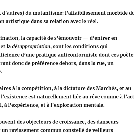
i d’autres) du mutantisme: l’affaiblissement morbide d
on artistique dans sa relation avec le réel.
ination, la capacité de s’émouvoir — d’entrer en
et la
désappropriation
, sont les conditions qui
fficience d’une pratique anticonformiste dont ces poète
rant donc de préférence dehors, dans la rue, un
.
aires à la compétition, à la dictature des Marchés, et au
, l’existence est naturellement liée au rêve comme à l’ac
l, à l’expérience, et à l’exploration mentale.
souvent des objecteurs de croissance, des danseurs-
r un ravissement commun constellé de veilleurs