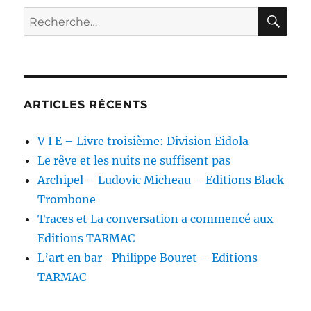
RE
Recherche
pour :
ARTICLES RÉCENTS
V I E – Livre troisième: Division Eidola
Le rêve et les nuits ne suffisent pas
Archipel – Ludovic Micheau – Editions Black
Trombone
Traces et La conversation a commencé aux
Editions TARMAC
L’art en bar -Philippe Bouret – Editions
TARMAC