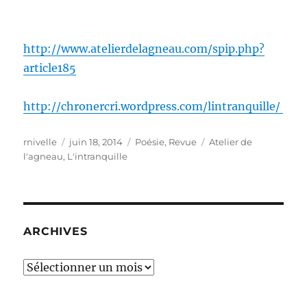
http://www.atelierdelagneau.com/spip.php?
article185
http://chronercri.wordpress.com/lintranquille/
Auteur
Publié
Catégories
Étiquettes
rnivelle
juin 18, 2014
Poésie
,
Revue
Atelier de
le
l'agneau
,
L'intranquille
ARCHIVES
Archives