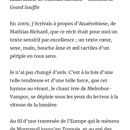
Grand Souffle
En 2009, j’écrivais à propos d’Anaérobiose, de
Mathias Richard, que ce récit était pour moi un
texte sensitif par excellence ; un texte cœur,
sexe, main, bouche âme et œil tactiles d’un
périple en tous sens.
Je n’ai pas changé d’avis. C’est à la fois d’une
telle tendresse et d’une telle force, que
cet
hymne au
vivant, le chant ivre de Melrobor-
Vampor, se déploie sous les yeux du lecteur à la
vitesse de la lumière.
Au fil d’une traversée de l’Europe qui le mènera
de Montreuil jusqu’en Turquie, et au gré des