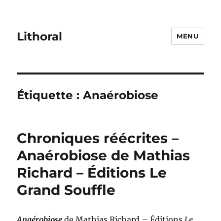
Lithoral
MENU
Étiquette :
Anaérobiose
Chroniques réécrites –
Anaérobiose de Mathias
Richard – Éditions Le
Grand Souffle
Anaérobiose
de Mathias Richard – Éditions
Le