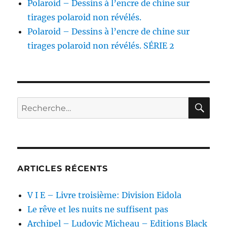
Polaroid – Dessins à l’encre de chine sur
tirages polaroid non révélés.
Polaroid – Dessins à l’encre de chine sur
tirages polaroid non révélés. SÉRIE 2
RE
Recherche
pour :
ARTICLES RÉCENTS
V I E – Livre troisième: Division Eidola
Le rêve et les nuits ne suffisent pas
Archipel – Ludovic Micheau – Editions Black