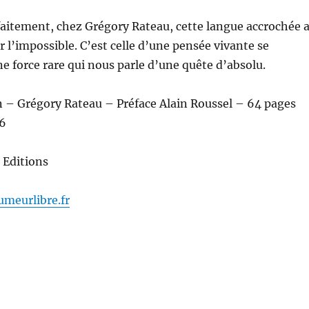
faitement, chez Grégory Rateau, cette langue accrochée 
r l’impossible. C’est celle d’une pensée vivante se
 force rare qui nous parle d’une quête d’absolu.
n – Grégory Rateau – Préface Alain Roussel – 64 pages
6
 Editions
umeurlibre.fr