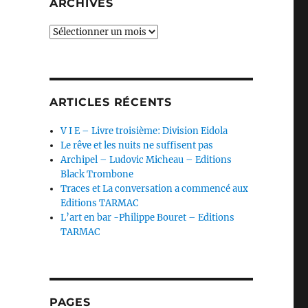
ARCHIVES
Archives
a
ARTICLES RÉCENTS
V I E – Livre troisième: Division Eidola
Le rêve et les nuits ne suffisent pas
Archipel – Ludovic Micheau – Editions
Black Trombone
Traces et La conversation a commencé aux
Editions TARMAC
L’art en bar -Philippe Bouret – Editions
TARMAC
PAGES