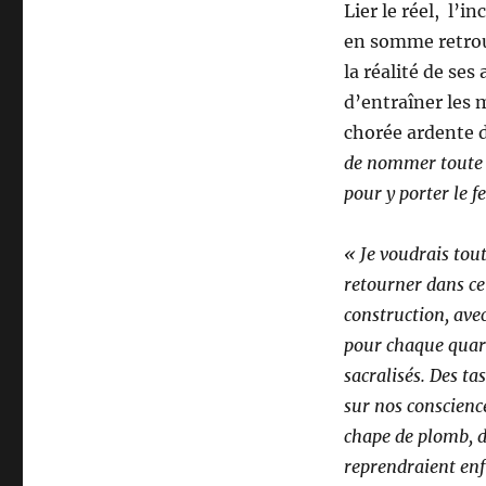
Lier le réel, l’
en somme retrouv
la réalité de se
d’entraîner les 
chorée ardente d’
de nommer toute 
pour y porter le f
« Je voudrais tout
retourner dans ce
construction, avec
pour chaque quar­t
sacralisés. Des ta
sur nos conscience
chape de plomb, du
reprendraient enfi