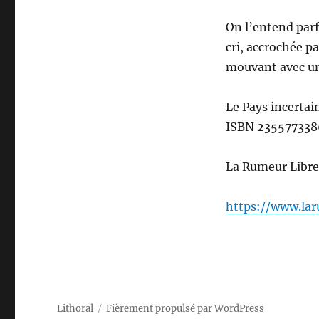
On l’entend par
cri, accrochée pa
mouvant avec une
Le Pays incertai
ISBN 235577338
La Rumeur Libre
https://www.lar
Lithoral
Fièrement propulsé par WordPress