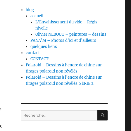
blog
accueil
L’Envahissement du vide – Régis
nivelle
Olivier NEBOUT – peintures – dessins
PANA’M – Photos d’ici et d’ailleurs
quelques liens
contact
CONTACT
Polaroid – Dessins à l’encre de chine sur
tirages polaroid non révélés.
Polaroid – Dessins à l’encre de chine sur
tirages polaroid non révélés. SÉRIE 2
e
RECHERC
Recherche
pour :
le