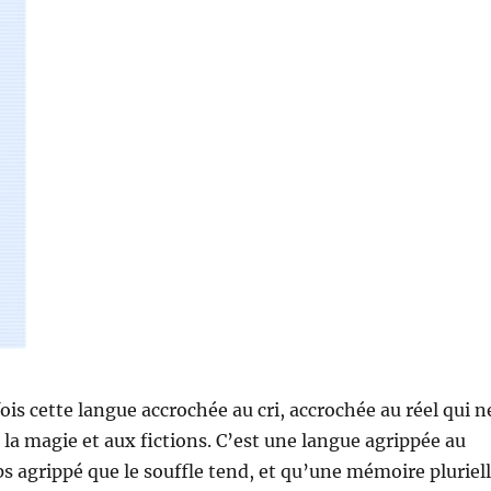
ois cette langue accrochée au cri, accrochée au réel qui n
à la magie et aux fictions. C’est une langue agrippée au
rps agrippé que le souffle tend, et qu’une mémoire pluriel