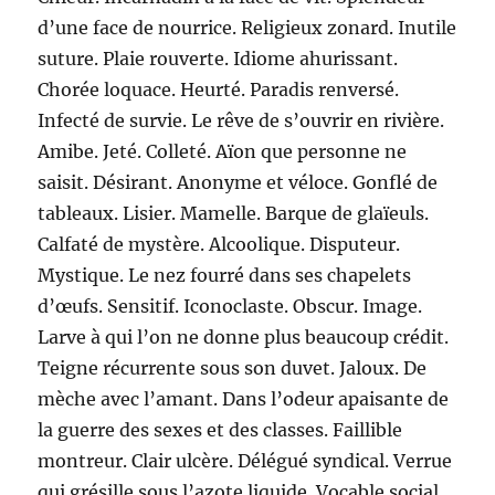
d’une face de nourrice. Religieux zonard. Inutile
suture. Plaie rouverte. Idiome ahurissant.
Chorée loquace. Heurté. Paradis renversé.
Infecté de survie. Le rêve de s’ouvrir en rivière.
Amibe. Jeté. Colleté. Aïon que personne ne
saisit. Désirant. Anonyme et véloce. Gonflé de
tableaux. Lisier. Mamelle. Barque de glaïeuls.
Calfaté de mystère. Alcoolique. Disputeur.
Mystique. Le nez fourré dans ses chapelets
d’œufs. Sensitif. Iconoclaste. Obscur. Image.
Larve à qui l’on ne donne plus beaucoup crédit.
Teigne récurrente sous son duvet. Jaloux. De
mèche avec l’amant. Dans l’odeur apaisante de
la guerre des sexes et des classes. Faillible
montreur. Clair ulcère. Délégué syndical. Verrue
qui grésille sous l’azote liquide. Vocable social.