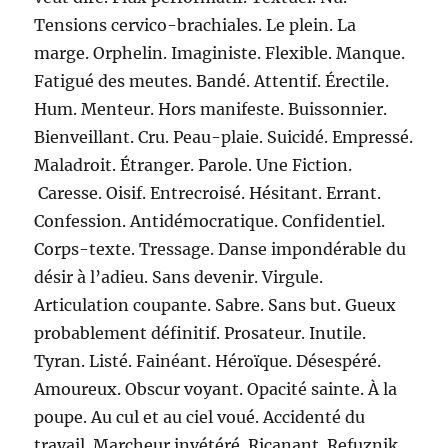
Tensions cervico-brachiales. Le plein. La
marge. Orphelin. Imaginiste. Flexible. Manque.
Fatigué des meutes. Bandé. Attentif. Érectile.
Hum. Menteur. Hors manifeste. Buissonnier.
Bienveillant. Cru. Peau-plaie. Suicidé. Empressé.
Maladroit. Étranger. Parole. Une Fiction.
Caresse. Oisif. Entrecroisé. Hésitant. Errant.
Confession. Antidémocratique. Confidentiel.
Corps-texte. Tressage. Danse impondérable du
désir à l’adieu. Sans devenir. Virgule.
Articulation coupante. Sabre. Sans but. Gueux
probablement définitif. Prosateur. Inutile.
Tyran. Listé. Fainéant. Héroïque. Désespéré.
Amoureux. Obscur voyant. Opacité sainte. À la
poupe. Au cul et au ciel voué. Accidenté du
travail. Marcheur invétéré. Ricanant. Refuznik.