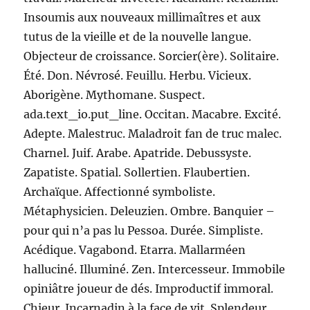
Insoumis aux nouveaux millimaîtres et aux
tutus de la vieille et de la nouvelle langue.
Objecteur de croissance. Sorcier(ère). Solitaire.
Été. Don. Névrosé. Feuillu. Herbu. Vicieux.
Aborigène. Mythomane. Suspect.
ada.text_io.put_line. Occitan. Macabre. Excité.
Adepte. Malestruc. Maladroit fan de truc malec.
Charnel. Juif. Arabe. Apatride. Debussyste.
Zapatiste. Spatial. Sollertien. Flaubertien.
Archaïque. Affectionné symboliste.
Métaphysicien. Deleuzien. Ombre. Banquier –
pour qui n’a pas lu Pessoa. Durée. Simpliste.
Acédique. Vagabond. Etarra. Mallarméen
halluciné. Illuminé. Zen. Intercesseur. Immobile
opiniâtre joueur de dés. Improductif immoral.
Chieur. Incarnadin à la face de vit. Splendeur