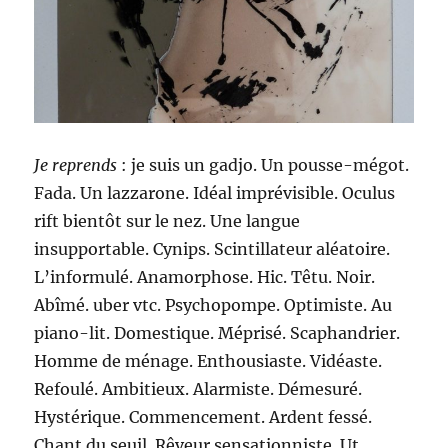
Je reprends
: je suis un gadjo. Un pousse-mégot.
Fada. Un lazzarone. Idéal imprévisible. Oculus
rift bientôt sur le nez. Une langue
insupportable. Cynips. Scintillateur aléatoire.
L’informulé. Anamorphose. Hic. Têtu. Noir.
Abîmé. uber vtc. Psychopompe. Optimiste. Au
piano-lit. Domestique. Méprisé. Scaphandrier.
Homme de ménage. Enthousiaste. Vidéaste.
Refoulé. Ambitieux. Alarmiste. Démesuré.
Hystérique. Commencement. Ardent fessé.
Chant du seuil. Rêveur sensationniste. Ut.