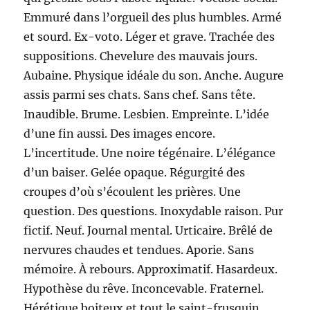
Emmuré dans l’orgueil des plus humbles. Armé
et sourd. Ex-voto. Léger et grave. Trachée des
suppositions. Chevelure des mauvais jours.
Aubaine. Physique idéale du son. Anche. Augure
assis parmi ses chats. Sans chef. Sans tête.
Inaudible. Brume. Lesbien. Empreinte. L’idée
d’une fin aussi. Des images encore.
L’incertitude. Une noire tégénaire. L’élégance
d’un baiser. Gelée opaque. Régurgité des
croupes d’où s’écoulent les prières. Une
question. Des questions. Inoxydable raison. Pur
fictif. Neuf. Journal mental. Urticaire. Brêlé de
nervures chaudes et tendues. Aporie. Sans
mémoire. À rebours. Approximatif. Hasardeux.
Hypothèse du rêve. Inconcevable. Fraternel.
Hérétique boiteux et tout le saint-frusquin