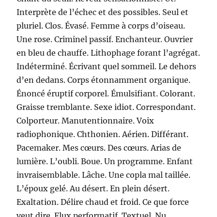
Interprète de l’échec et des possibles. Seul et
pluriel. Clos. Évasé. Femme à corps d’oiseau.
Une rose. Criminel passif. Enchanteur. Ouvrier
en bleu de chauffe. Lithophage forant l’agrégat.
Indéterminé. Écrivant quel sommeil. Le dehors
d’en dedans. Corps étonnamment organique.
Énoncé éruptif corporel. Émulsifiant. Colorant.
Graisse tremblante. Sexe idiot. Correspondant.
Colporteur. Manutentionnaire. Voix
radiophonique. Chthonien. Aérien. Différant.
Pacemaker. Mes cœurs. Des cœurs. Arias de
lumière. L’oubli. Boue. Un programme. Enfant
invraisemblable. Lâche. Une copla mal taillée.
L’époux gelé. Au désert. En plein désert.
Exaltation. Délire chaud et froid. Ce que force
veut dire. Flux performatif. Textuel. Nu.