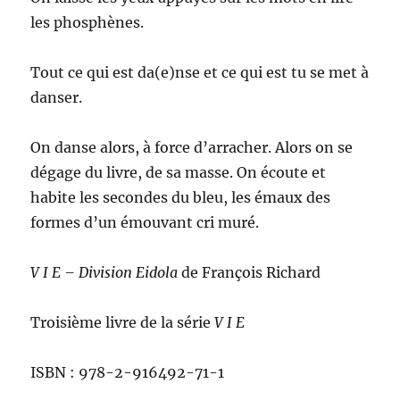
les phosphènes.
Tout ce qui est da(e)nse et ce qui est tu se met à
danser.
On danse alors, à force d’arracher. Alors on se
dégage du livre, de sa masse. On écoute et
habite les secondes du bleu, les émaux des
formes d’un émouvant cri muré.
V I E – Division Eidola
de François Richard
Troisième livre de la série
V I E
ISBN : 978-2-916492-71-1