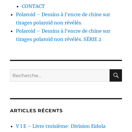
CONTACT
Polaroid – Dessins à l’encre de chine sur
tirages polaroid non révélés.
Polaroid – Dessins à l’encre de chine sur
tirages polaroid non révélés. SÉRIE 2
RE
Recherche
pour :
ARTICLES RÉCENTS
V I E – Livre troisième: Division Eidola