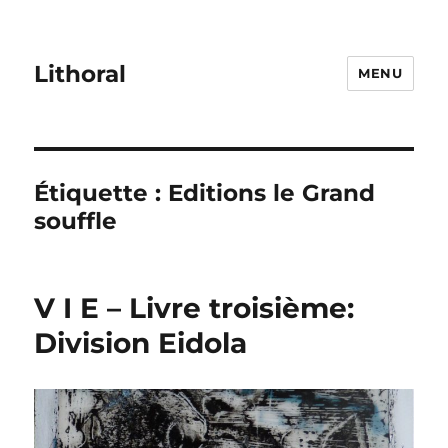
Lithoral
MENU
Étiquette :
Editions le Grand
souffle
V I E – Livre troisième:
Division Eidola