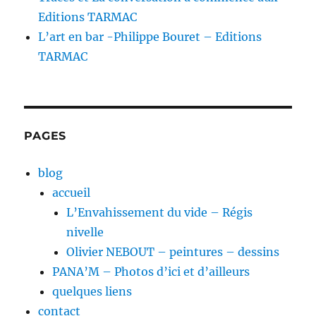
Editions TARMAC
L’art en bar -Philippe Bouret – Editions
TARMAC
PAGES
blog
accueil
L’Envahissement du vide – Régis
nivelle
Olivier NEBOUT – peintures – dessins
PANA’M – Photos d’ici et d’ailleurs
quelques liens
contact